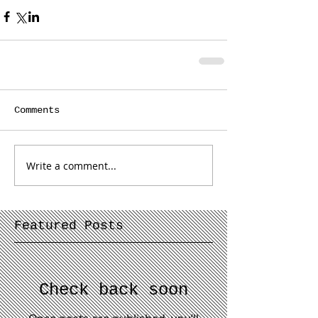
Comments
Write a comment...
Featured Posts
Check back soon