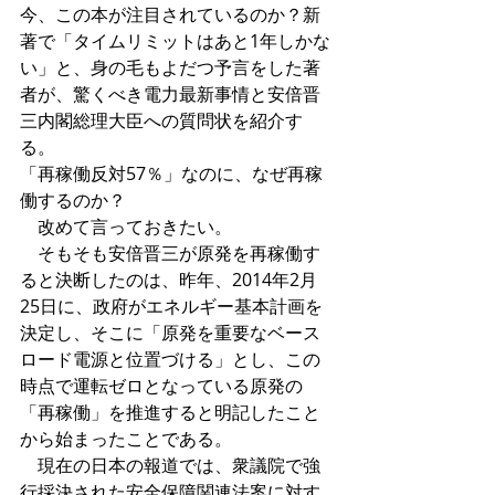
今、この本が注目されているのか？新
著で「タイムリミットはあと1年しかな
い」と、身の毛もよだつ予言をした著
者が、驚くべき電力最新事情と安倍晋
三内閣総理大臣への質問状を紹介す
る。 
「再稼働反対57％」なのに、なぜ再稼
働するのか？ 
　改めて言っておきたい。 
　そもそも安倍晋三が原発を再稼働す
ると決断したのは、昨年、2014年2月
25日に、政府がエネルギー基本計画を
決定し、そこに「原発を重要なベース
ロード電源と位置づける」とし、この
時点で運転ゼロとなっている原発の
「再稼働」を推進すると明記したこと
から始まったことである。 
　現在の日本の報道では、衆議院で強
行採決された安全保障関連法案に対す