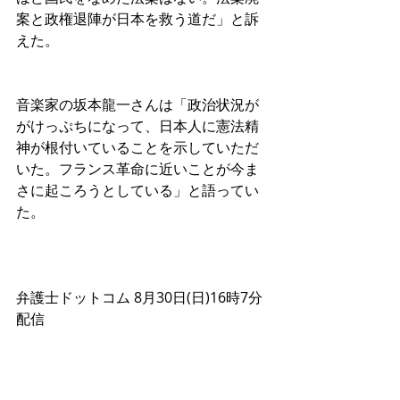
案と政権退陣が日本を救う道だ」と訴
えた。
音楽家の坂本龍一さんは「政治状況が
がけっぷちになって、日本人に憲法精
神が根付いていることを示していただ
いた。フランス革命に近いことが今ま
さに起ころうとしている」と語ってい
た。 
弁護士ドットコム 8月30日(日)16時7分
配信 