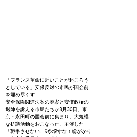
「フランス革命に近いことが起ころう
としている」安保反対の市民が国会前
を埋め尽くす 
安全保障関連法案の廃案と安倍政権の
退陣を訴える市民たちが8月30日、東
京・永田町の国会前に集まり、大規模
な抗議活動をおこなった。主催した
「戦争させない、9条壊すな！総がかり