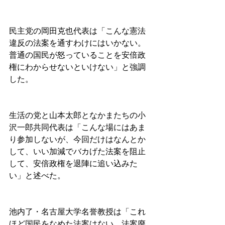
民主党の岡田克也代表は「こんな憲法
違反の法案を通すわけにはいかない。
普通の国民が怒っていることを安倍政
権にわからせないといけない」と強調
した。
生活の党と山本太郎となかまたちの小
沢一郎共同代表は「こんな場にはあま
り参加しないが、今回だけはなんとか
して、いい加減でバカげた法案を阻止
して、安倍政権を退陣に追い込みた
い」と述べた。
池内了・名古屋大学名誉教授は「これ
ほど国民をなめた法案はない。法案廃