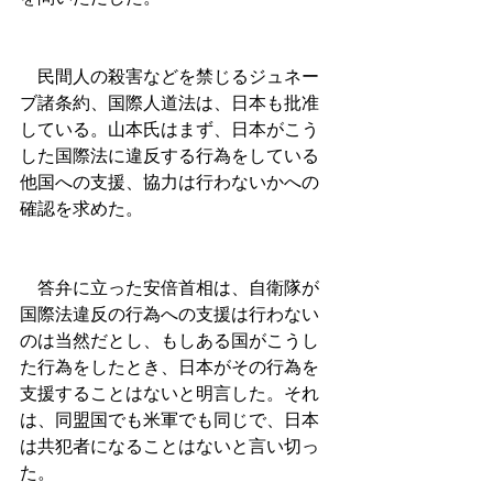
　民間人の殺害などを禁じるジュネー
ブ諸条約、国際人道法は、日本も批准
している。山本氏はまず、日本がこう
した国際法に違反する行為をしている
他国への支援、協力は行わないかへの
確認を求めた。
　答弁に立った安倍首相は、自衛隊が
国際法違反の行為への支援は行わない
のは当然だとし、もしある国がこうし
た行為をしたとき、日本がその行為を
支援することはないと明言した。それ
は、同盟国でも米軍でも同じで、日本
は共犯者になることはないと言い切っ
た。