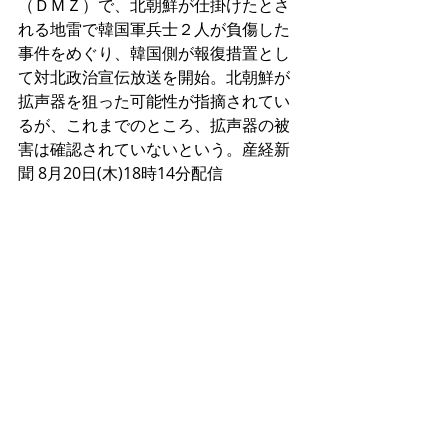
（ＤＭＺ）で、北朝鮮が仕掛けたとさ
れる地雷で韓国軍兵士２人が負傷した
事件をめぐり、韓国側が報復措置とし
て対北政治宣伝放送を開始。北朝鮮が
拡声器を狙った可能性が指摘されてい
るが、これまでのところ、拡声器の被
害は確認されていないという。産経新
聞 8月20日(木)18時14分配信 