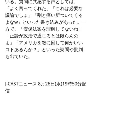
いる。質問に共感する声としては、
「よく言ってくれた」「これは必要な
議論でしょ」「割と痛い所ついてくる
よなw」といった書き込みがあった。一
方で、「安保法案を理解してないね」
「正論が政治で通じるとは限らんの
よ」「アメリカを敵に回して何かいい
コトあるんか？」といった疑問や批判
も出ていた。 
J-CASTニュース 8月26日(水)19時50分配
信 