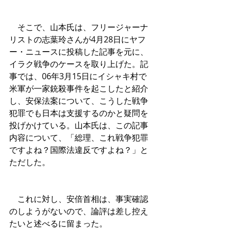
　そこで、山本氏は、フリージャーナ
リストの志葉玲さんが4月28日にヤフ
ー・ニュースに投稿した記事を元に、
イラク戦争のケースを取り上げた。記
事では、06年3月15日にイシャキ村で
米軍が一家銃殺事件を起こしたと紹介
し、安保法案について、こうした戦争
犯罪でも日本は支援するのかと疑問を
投げかけている。山本氏は、この記事
内容について、「総理、これ戦争犯罪
ですよね？国際法違反ですよね？」と
ただした。
　これに対し、安倍首相は、事実確認
のしようがないので、論評は差し控え
たいと述べるに留まった。 