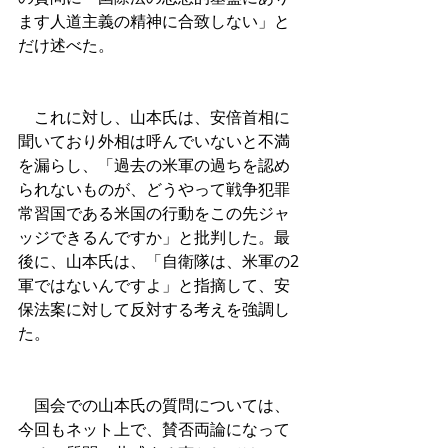
ます人道主義の精神に合致しない」と
だけ述べた。
　これに対し、山本氏は、安倍首相に
聞いており外相は呼んでいないと不満
を漏らし、「過去の米軍の過ちを認め
られないものが、どうやって戦争犯罪
常習国である米国の行動をこの先ジャ
ッジできるんですか」と批判した。最
後に、山本氏は、「自衛隊は、米軍の2
軍ではないんですよ」と指摘して、安
保法案に対して反対する考えを強調し
た。
　国会での山本氏の質問については、
今回もネット上で、賛否両論になって