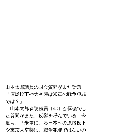
山本太郎議員の国会質問がまた話題　
「原爆投下や大空襲は米軍の戦争犯罪
では？」 
　山本太郎参院議員（40）が国会でし
た質問がまた、反響を呼んでいる。今
度も、「米軍による日本への原爆投下
や東京大空襲は、戦争犯罪ではないの