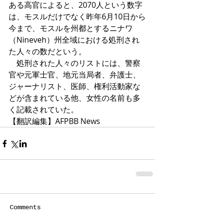
ある高官によると、2070人という数字
は、モスルだけでなく昨年6月10日から
今まで、モスルを州都とするニナワ
（Nineveh）州全域における処刑され
た人々の数だという。 
　処刑された人々のリストには、警察
官や元軍士官、地元当局者、弁護士、
ジャーナリスト、医師、権利活動家な
どが含まれている他、女性の名前も多
く記載されていた。 
【翻訳編集】AFPBB News
Comments