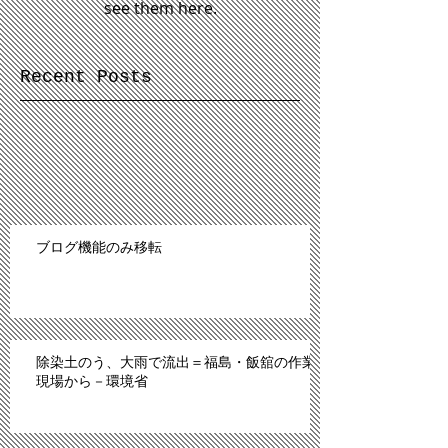
see them here.
Recent Posts
ブログ機能のみ移転
除染土のう、大雨で流出＝福島・飯舘の作業
現場から－環境省