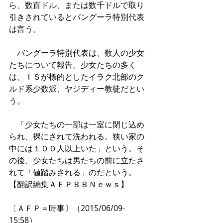
ら、数百ドル、または数千ドルで取り
引きされているとバングーラ特別代表
は言う。
　バングーラ特別代表は、数人の少女
たちについて報告。少女たちの多く
は、ＩＳが標的としたイラク北部のク
ルド系少数派、ヤジディー教徒だとい
う。
　「少女たちの一部は一室に閉じ込め
られ、裸にされて洗われる。狭い家の
中には１００人以上いた」という。そ
の後、少女たちは男たちの前に立たさ
れて「値踏みされる」のだという。
【翻訳編集ＡＦＰＢＢＮｅｗｓ】
〔ＡＦＰ＝時事〕（2015/06/09-
15:58）