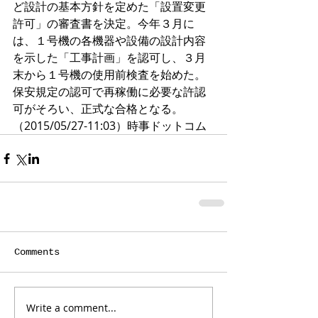
ど設計の基本方針を定めた「設置変更
許可」の審査書を決定。今年３月に
は、１号機の各機器や設備の設計内容
を示した「工事計画」を認可し、３月
末から１号機の使用前検査を始めた。
保安規定の認可で再稼働に必要な許認
可がそろい、正式な合格となる。
（2015/05/27-11:03）時事ドットコム
Comments
Write a comment...