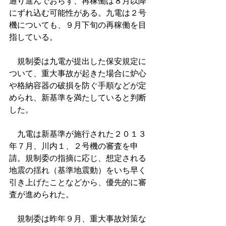
通り進んでおらず、再稼働は８月以降
にずれ込む可能性がある。九電は２号
機についても、９月下旬の再稼働を目
指している。
　規制委は九電が提出した保安規定に
ついて、重大事故が起きた場合に炉心
や格納容器の破損を防ぐ手順などが定
められ、新基準を満たしていると判断
した。
　九電は新基準が施行された２０１３
年７月、川内１、２号機の審査を申
請。規制委の指摘に応じ、想定される
地震の揺れ（基準地震動）をいち早く
引き上げたことなどから、優先的に審
査が進められた。
　規制委は昨年９月、重大事故対策な