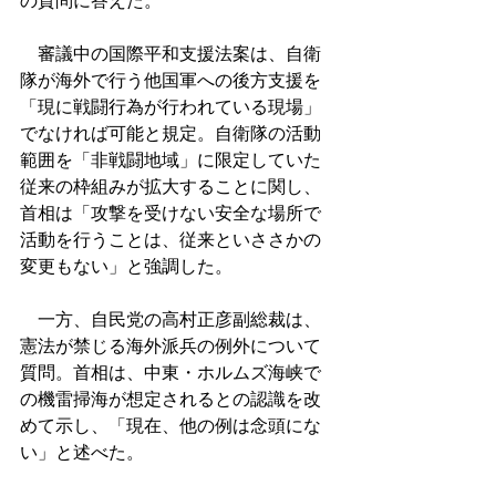
の質問に答えた。
　審議中の国際平和支援法案は、自衛
隊が海外で行う他国軍への後方支援を
「現に戦闘行為が行われている現場」
でなければ可能と規定。自衛隊の活動
範囲を「非戦闘地域」に限定していた
従来の枠組みが拡大することに関し、
首相は「攻撃を受けない安全な場所で
活動を行うことは、従来といささかの
変更もない」と強調した。
　一方、自民党の高村正彦副総裁は、
憲法が禁じる海外派兵の例外について
質問。首相は、中東・ホルムズ海峡で
の機雷掃海が想定されるとの認識を改
めて示し、「現在、他の例は念頭にな
い」と述べた。