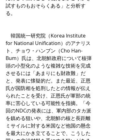
試すものもおそらくある」と分析す
る。
　韓国統一研究院（Korea Institute 
for National Unification）のアナリス
ト、チョウ・ハンブン（Cho Han-
Bum）氏は、北朝鮮政府について核弾
頭の小型化のような複雑な技術を完成
させるには「あまりにも財政難」だ
と、発表に懐疑的だ。また最近、正恩
氏が国防相を処刑したとの情報が伝え
られたことを受け、正恩氏が軍部の統
率に苦心している可能性を指摘。「今
回のNDCの発表には、軍内部のタカ派
を鎮める狙いや、北朝鮮の核と長距離
ミサイルに対する米国など他国の懸念
を最大にかき立てることで、こうした