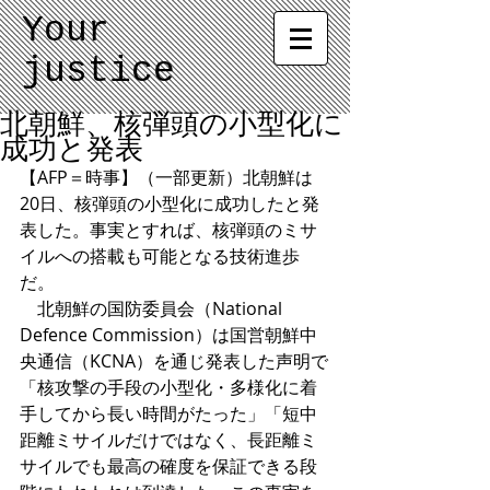
Your
justice
北朝鮮、核弾頭の小型化に
成功と発表
【AFP＝時事】（一部更新）北朝鮮は
20日、核弾頭の小型化に成功したと発
表した。事実とすれば、核弾頭のミサ
イルへの搭載も可能となる技術進歩
だ。 
　北朝鮮の国防委員会（National 
Defence Commission）は国営朝鮮中
央通信（KCNA）を通じ発表した声明で
「核攻撃の手段の小型化・多様化に着
手してから長い時間がたった」「短中
距離ミサイルだけではなく、長距離ミ
サイルでも最高の確度を保証できる段