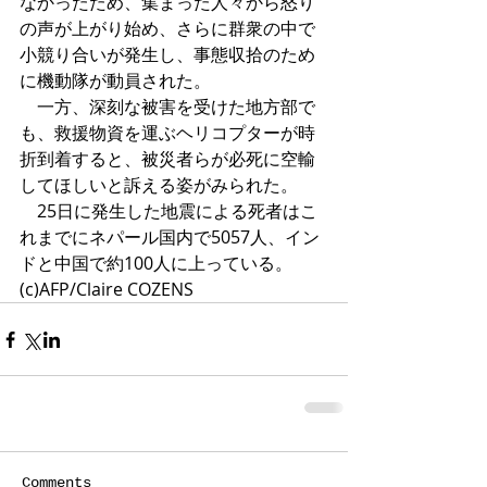
なかったため、集まった人々から怒り
の声が上がり始め、さらに群衆の中で
小競り合いが発生し、事態収拾のため
に機動隊が動員された。 
 一方、深刻な被害を受けた地方部で
も、救援物資を運ぶヘリコプターが時
折到着すると、被災者らが必死に空輸
してほしいと訴える姿がみられた。 
 25日に発生した地震による死者はこ
れまでにネパール国内で5057人、イン
ドと中国で約100人に上っている。
(c)AFP/Claire COZENS
Comments