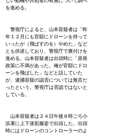
しい動機や共犯者の有無について調べ
を進める。
　警視庁によると、山本容疑者は「昨
年１２月にも官邸にドローンを持って
いったが（飛ばすのを）やめた」など
とも供述しており、警視庁で裏付けを
進める。山本容疑者は出頭時に「原発
政策に不満があった。俺が官邸にドロ
ーンを飛ばした」などと話していた
が、逮捕容疑の認否については無言だ
ったという。警視庁は否認ではないと
している。
　山本容疑者は２４日午後８時ごろ小
浜署に上下迷彩服姿で出頭した。出頭
時にはドローンのコントローラーのよ