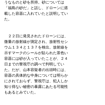
うなものと砂を所持。砂については
「福島の砂だ」と話し、ドローンに搭
載した容器に入れていたと説明してい
た。
　２２日に発見されたドローンには、
微量の放射線が測定され、放射性セシ
ウム１３４と１３７を検出。放射線を
示すマークのシールが貼られた茶色い
容器には砂が入っていたことが、２４
日までの警視庁の調べで判明してい
た。だが、山本容疑者の出頭時には、
容器の具体的な中身については明らか
にされておらず、警視庁は、犯人しか
知り得ない秘密の暴露にあたる可能性
もあるとみていた。