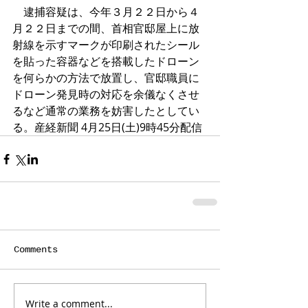
　逮捕容疑は、今年３月２２日から４
月２２日までの間、首相官邸屋上に放
射線を示すマークが印刷されたシール
を貼った容器などを搭載したドローン
を何らかの方法で放置し、官邸職員に
ドローン発見時の対応を余儀なくさせ
るなど通常の業務を妨害したとしてい
る。産経新聞 4月25日(土)9時45分配信
Comments
Write a comment...