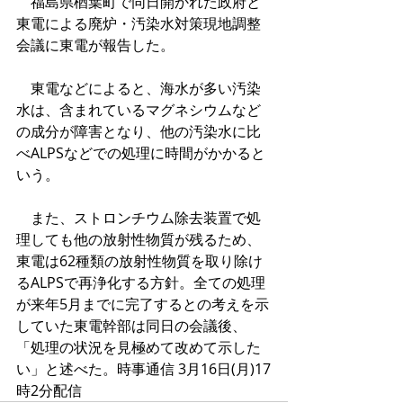
　福島県楢葉町で同日開かれた政府と
東電による廃炉・汚染水対策現地調整
会議に東電が報告した。
　東電などによると、海水が多い汚染
水は、含まれているマグネシウムなど
の成分が障害となり、他の汚染水に比
べALPSなどでの処理に時間がかかると
いう。
　また、ストロンチウム除去装置で処
理しても他の放射性物質が残るため、
東電は62種類の放射性物質を取り除け
るALPSで再浄化する方針。全ての処理
が来年5月までに完了するとの考えを示
していた東電幹部は同日の会議後、
「処理の状況を見極めて改めて示した
い」と述べた。時事通信 3月16日(月)17
時2分配信