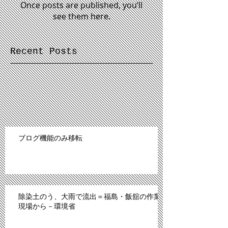
Once posts are published, you’ll
see them here.
Recent Posts
ブログ機能のみ移転
除染土のう、大雨で流出＝福島・飯舘の作業
現場から－環境省