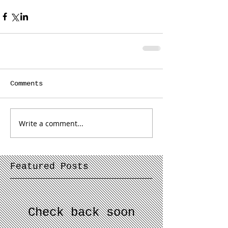
Comments
Write a comment...
Featured Posts
Check back soon