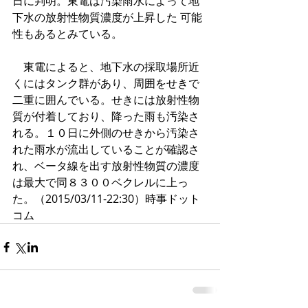
日に判明。東電は汚染雨水によって地
下水の放射性物質濃度が上昇した 可能
性もあるとみている。
　東電によると、地下水の採取場所近
くにはタンク群があり、周囲をせきで
二重に囲んでいる。せきには放射性物
質が付着しており、降った雨も汚染さ
れる。１０日に外側のせきから汚染さ
れた雨水が流出していることが確認さ
れ、ベータ線を出す放射性物質の濃度
は最大で同８３００ベクレルに上っ
た。（2015/03/11-22:30）時事ドット
コム