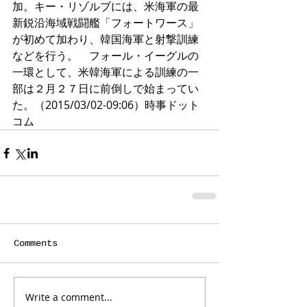
加。キー・リゾルブには、米海軍の最
新鋭沿海域戦闘艦「フォートワース」
が初めて加わり、韓国海軍と射撃訓練
などを行う。　フォール・イーグルの
一環として、米韓海軍による訓練の一
部は２月２７日に前倒しで始まってい
た。（2015/03/02-09:06）時事ドット
コム
Comments
Write a comment...