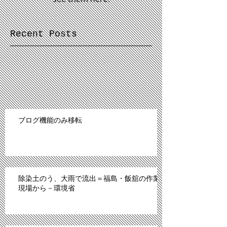
Recent Posts
ブログ機能のみ移転
除染土のう、大雨で流出＝福島・飯舘の作業
現場から－環境省