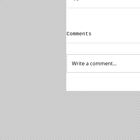
Comments
Write a comment...