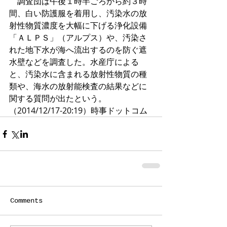
　調査団は午後１時半ごろから約３時
間、白い防護服を着用し、汚染水の放
射性物質濃度を大幅に下げる浄化設備
「ＡＬＰＳ」（アルプス）や、汚染さ
れた地下水が海へ流出するのを防ぐ遮
水壁などを調査した。水産庁による
と、汚染水に含まれる放射性物質の種
類や、海水の放射能検査の結果などに
関する質問が出たという。
（2014/12/17-20:19）時事ドットコム
Comments