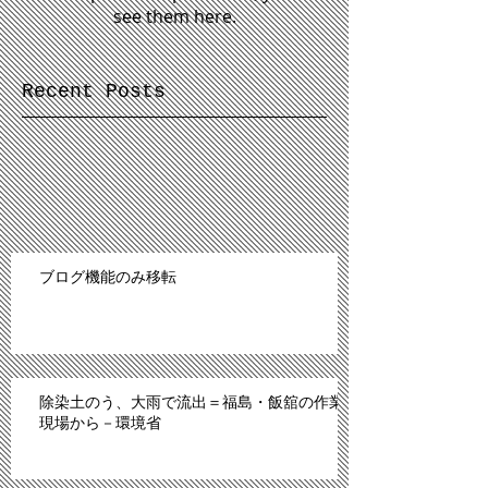
see them here.
Recent Posts
ブログ機能のみ移転
除染土のう、大雨で流出＝福島・飯舘の作業
現場から－環境省