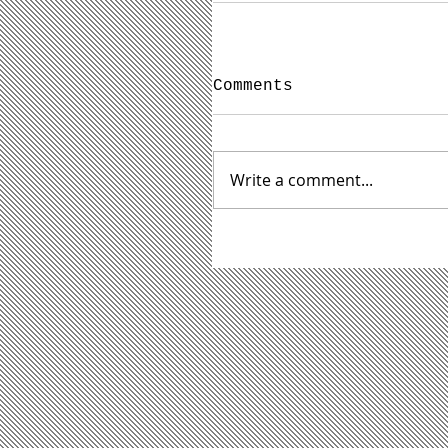
Comments
Write a comment...