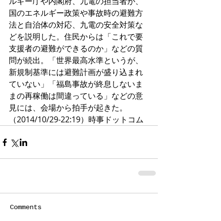
ルギー庁や内閣府、九電の担当者が、
国のエネルギー政策や事故時の避難方
法と自治体の対応、九電の安全対策な
どを説明した。住民からは「これで要
支援者の避難ができるのか」などの質
問が続出。「世界最高水準というが、
新規制基準には避難計画が盛り込まれ
ていない」「福島事故が終息しないま
まの再稼働は間違っている」などの意
見には、会場から拍手が起きた。
（2014/10/29-22:19）時事ドットコム
Comments