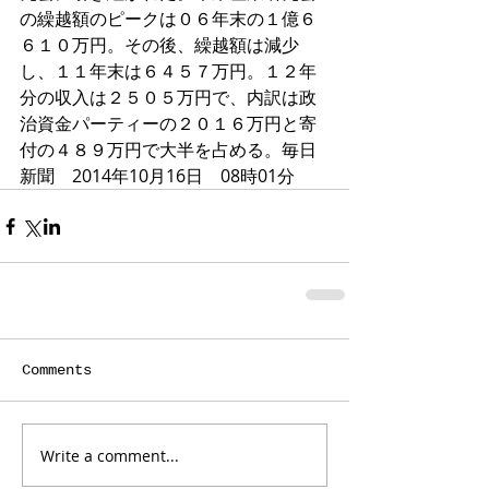
の繰越額のピークは０６年末の１億６
６１０万円。その後、繰越額は減少
し、１１年末は６４５７万円。１２年
分の収入は２５０５万円で、内訳は政
治資金パーティーの２０１６万円と寄
付の４８９万円で大半を占める。毎日
新聞　2014年10月16日　08時01分
Comments
Write a comment...