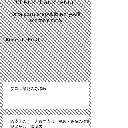
Check back soon
Once posts are published, you’ll
see them here.
Recent Posts
ブログ機能のみ移転
除染土のう、大雨で流出＝福島・飯舘の作業
現場から－環境省