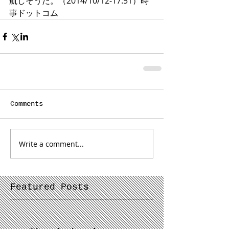
航しそうだ。（2014/10/12-17:51）時
事ドットコム
Comments
Write a comment...
Featured Posts