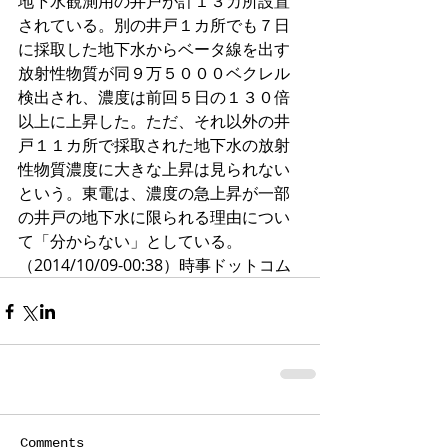
地下水観測用の井戸が計１３カ所設置
されている。別の井戸１カ所でも７日
に採取した地下水からベータ線を出す
放射性物質が同９万５０００ベクレル
検出され、濃度は前回５日の１３０倍
以上に上昇した。ただ、それ以外の井
戸１１カ所で採取された地下水の放射
性物質濃度に大きな上昇は見られない
という。東電は、濃度の急上昇が一部
の井戸の地下水に限られる理由につい
て「分からない」としている。
（2014/10/09-00:38）時事ドットコム
Comments