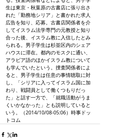
る。捜査関係者などによると、男子学
生は東京・秋葉原の古書店に張り出さ
れた「勤務地シリア」と書かれた求人
広告を知り、応募。古書店関係者を介
してイスラム法学専門の元教授と知り
合った後、イスラム教に入信したとみ
られる。男子学生は杉並区内のシェア
ハウスに滞在。都内のモスクに通い、
アラビア語のほかイスラム教について
も学んでいたという。捜査関係者によ
ると、男子学生は任意の事情聴取に対
し、「シリアに入ってイスラム国に加
わり、戦闘員として働くつもりだっ
た」と話す一方で、「就職活動がうま
くいかなかった」とも説明していると
いう。（2014/10/08-05:06）時事ドッ
トコム