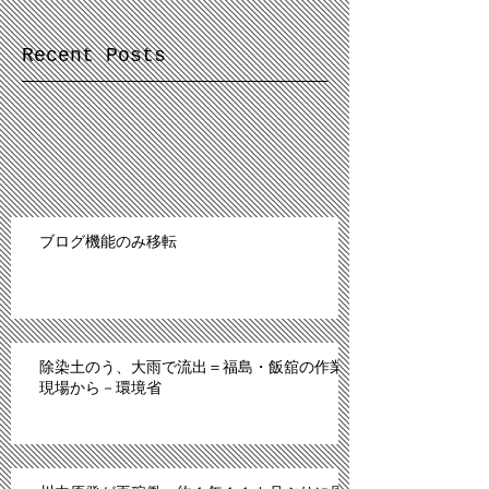
Recent Posts
ブログ機能のみ移転
除染土のう、大雨で流出＝福島・飯舘の作業
現場から－環境省