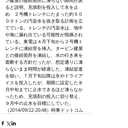
ン建屋の接続箇所に凍らない隙間があ
ると説明。充填剤を投入して水を止
め、２号機トレンチにたまった約５０
００トンの汚染水を抜き取る計画を立
てている。トレンチの汚染水は、地中
や海に漏れ出ている可能性が指摘され
ている。東電は４月下旬から２号機ト
レンチに凍結管を挿入。タービン建屋
との接続箇所を凍結し、水の行き来を
遮断する方針だったが、想定通りに凍
らないまま時間が経過した。凍結促進
を狙い、７月下旬以降は氷やドライア
イスを投入したが、期限に設定した８
月中旬までに止水できるほど凍らなか
ったため、充填剤の投入に切り替え、
９月中の止水を目標にしていた。
（2014/09/22-20:48）時事ドットコム