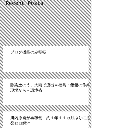
Recent Posts
ブログ機能のみ移転
除染土のう、大雨で流出＝福島・飯舘の作業
現場から－環境省
川内原発が再稼働 約１年１１カ月ぶりに原
発ゼロ解消