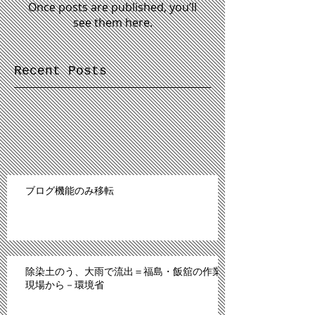
Once posts are published, you’ll
see them here.
Recent Posts
ブログ機能のみ移転
除染土のう、大雨で流出＝福島・飯舘の作業
現場から－環境省