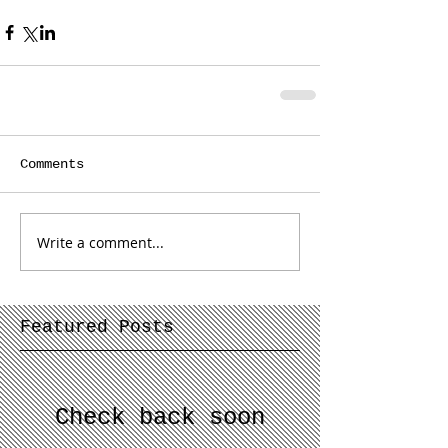
Comments
Write a comment...
Featured Posts
Check back soon