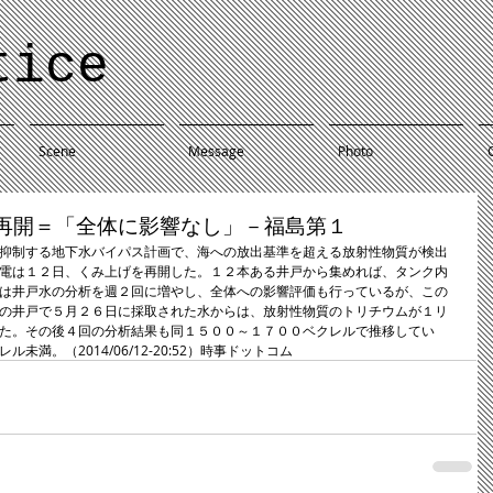
tice
Scene
Message
Photo
再開＝「全体に影響なし」－福島第１
抑制する地下水バイパス計画で、海への放出基準を超える放射性物質が検出
電は１２日、くみ上げを再開した。１２本ある井戸から集めれば、タンク内
は井戸水の分析を週２回に増やし、全体への影響評価も行っているが、この
の井戸で５月２６日に採取された水からは、放射性物質のトリチウムが１リ
た。その後４回の分析結果も同１５００～１７００ベクレルで推移してい
満。（2014/06/12-20:52）時事ドットコム