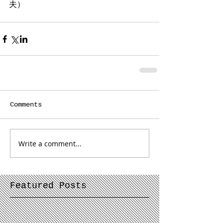
夫） 
Comments
Write a comment...
Featured Posts