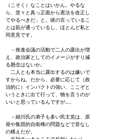
（こそく）なことはいかん。やるな
ら、堂々と真っ正面から憲法を改正し
てやるべきだ」と。彼の言っているこ
とは筋が通っているし、ほとんど私と
同意見です。 
　－推進会議の活動で二人の露出が増
え、政治家としてのイメージがすり減
る懸念はないか。 
　二人とも本当に露出するのは嫌いで
すからね。だから、必要に応じて（政
治的に）インパクトの強い、ここぞと
いうときに出て行って、物を言うのが
いいと思っているんですが…。 
　－細川氏の弟子も多い民主党は、原
発や集団的自衛権の問題などで音なし
の構えだが。 