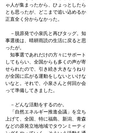
ゃ人が集まったから、ひょっとしたら
とも思ったが、どこまで追い込めるか
正直全く分からなかった。 
　－脱原発で小泉氏と再びタッグ。知
事選後は、晴耕雨読の生活に戻ると思
ったが。 
　知事選であれだけの方々にサポート
してもらい、全国からも多くの声が寄
せられたので、引き続き大きなうねり
が全国に広がる運動をしないといけな
いなと。それで、小泉さんと何回か会
って準備してきました。 
　－どんな活動をするのか。 
　「自然エネルギー推進会議」を立ち
上げて、全国、特に福島、新潟、青森
などの原発立地地域でタウンミーティ