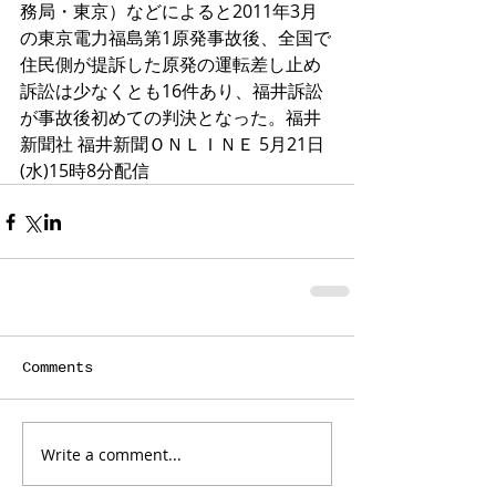
務局・東京）などによると2011年3月
の東京電力福島第1原発事故後、全国で
住民側が提訴した原発の運転差し止め
訴訟は少なくとも16件あり、福井訴訟
が事故後初めての判決となった。福井
新聞社 福井新聞ＯＮＬＩＮＥ 5月21日
(水)15時8分配信
Comments
Write a comment...