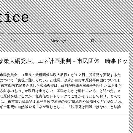
tice
Scene
Message
Photo
政策大綱発表、エネ計画批判－市民団体 時事ドッ
市民委員会」（座長・舩橋晴俊法政大教授）が１２日、脱原発を実現するた
について「実現は難しくない」と強調。政府が目指す原発再稼働についても
 東京都内で記者会見した舩橋教授は、政府が原発再稼働を明記したエネルギ
ろ向きのものしか政府は出さない。国民からかけ離れている」と述べた。メ
ぜ原発を続けるのか。無責任なレトリックでごまかそうとしており、とんで
では、東京電力福島第１原発事故で原発の安定供給性や経済性などが否定され
ギー消費の自然減や省エネが進むとして、「脱原発は困難ではない」と結論