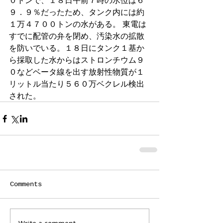
０トンで、１８日午前７時の水位は６
９．９％だったため、タンク内には約
１万４７００トンの水がある。 東電は
すでに配管の弁を閉め、汚染水の拡散
を防いでいる。１８日にタンク１基か
ら採取した水からはストロンチウム９
０などベータ線を出す放射性物質が１
リットル当たり５６０万ベクレル検出
された。
Comments