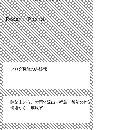
Recent Posts
ブログ機能のみ移転
除染土のう、大雨で流出＝福島・飯舘の作業
現場から－環境省