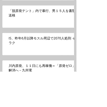
「脱原発テント」内で暴行、男１５人を書類
送検
IS、昨年6月以降モスル周辺で2070人処刑 イ
ラク
川内原発、１１日にも再稼働＝「原発ゼロ」
解消へ－九州電
「広島は原爆のモルモットにされた」。スペ
イン紙報じる