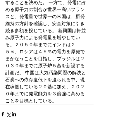
することを決めた。 一方で、発電に占
める原子力の割合が世界一高いフラン
スと、発電量で世界一の米国は、原発
維持の方針を確認し、安全対策に引き
続き多額を投じている。 新興国は軒並
み原子力による発電量を増やしてい
る。２０５０年までにインドは２
５％、ロシアは４５％の電力を原発で
まかなうことを目指し、ブラジルは２
０３０年までに原子炉５基を新設する
計画だ。 中国は大気汚染問題の解決と
石炭への依存度低下を迫られる中、現
在稼働している２０基に加え、２０２
０年までに発電能力を３倍強に高める
ことを目標としている。